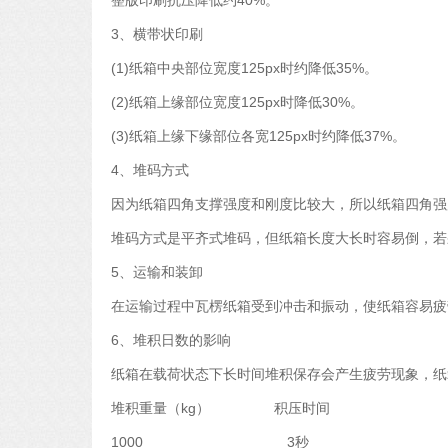
整版印刷抗压降低约40%。
3、横带状印刷
(1)纸箱中央部位宽度125px时约降低35%。
(2)纸箱上缘部位宽度125px时降低30%。
(3)纸箱上缘下缘部位各宽125px时约降低37%。
4、堆码方式
因为纸箱四角支撑强度和刚度比较大，所以纸箱四角强
堆码方式是平齐式堆码，但纸箱长度大长时容易倒，若采
5、运输和装卸
在运输过程中瓦楞纸箱受到冲击和振动，使纸箱容易疲
6、堆积日数的影响
纸箱在载荷状态下长时间堆积保存会产生疲劳现象，纸
堆积重量（kg） 积压时间
1000 3秒