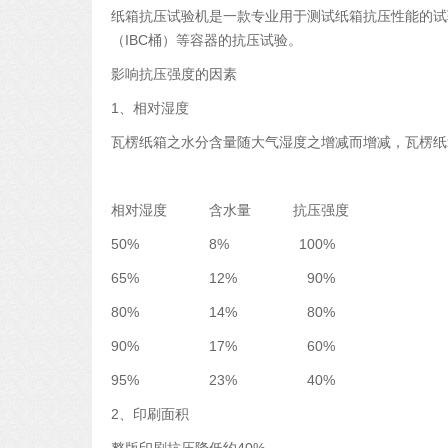
纸箱抗压试验机是一款专业用于测试纸箱抗压性能的试
（IBC桶）等容器的抗压试验。
影响抗压强度的因素
1、相对湿度
瓦楞纸箱之水分含量随大气湿度之增减而增减，瓦楞纸
相对湿度 含水量 抗压强度
50% 8% 100%
65% 12% 90%
80% 14% 80%
90% 17% 60%
95% 23% 40%
2、印刷面积