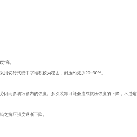
度*高。
用切砖式或中字堆积较为稳固，耐压约减少20~30%。
劳因而影响纸箱内的强度。多次装卸可能会造成抗压强度的下降，不过这
箱之抗压强度逐渐下降。