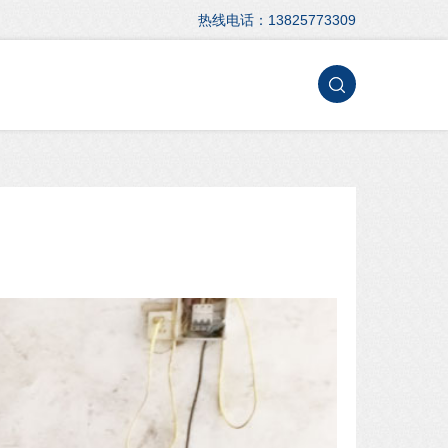
热线电话：13825773309