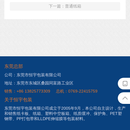
下一篇：普通纸箱
东莞总部
公司：东莞市恒宇包装有限公司
地址：东莞市东城区桑园同富路工业区
销售：+86 13825773309
总机：0769-22415759
关于恒宇包装
东莞市恒宇包装有限公司成立于2005年9月，本公司自主设计，生产
和销售纸卡板、纸箱、塑料中空板箱、纸质缓冲、保护角、PET塑
钢带、PP打包带和LLDPE伸缩膜等包装材料。