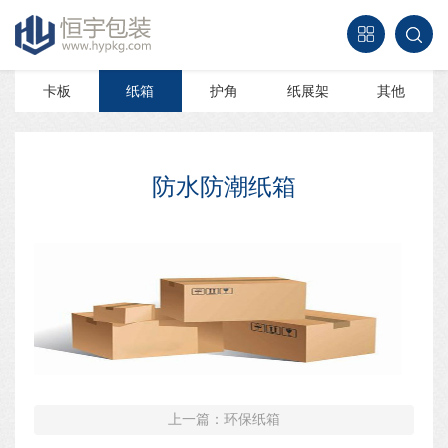
卡板
纸箱
护角
纸展架
其他
防水防潮纸箱
上一篇：环保纸箱